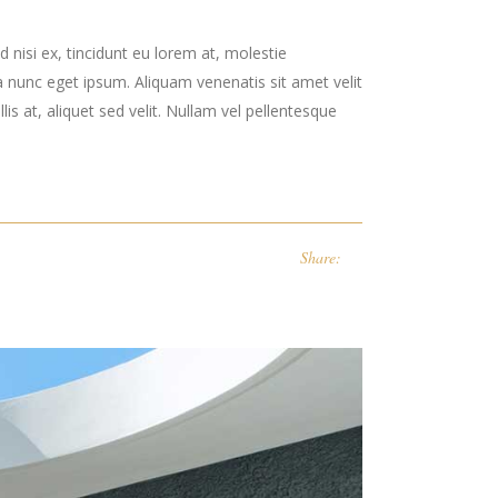
 nisi ex, tincidunt eu lorem at, molestie
 nunc eget ipsum. Aliquam venenatis sit amet velit
is at, aliquet sed velit. Nullam vel pellentesque
Share: