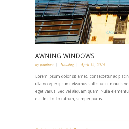
AWNING WINDOWS
by
pdmhost
Housing
April 15, 2016
Lorem ipsum dolor sit amet, consectetur adipiscing 
ullamcorper ipsum. Vivamus sollicitudin, mauris n
eget varius. Sed vel aliquam quam. Nulla elementum l
est. In id odio rutrum, semper purus...