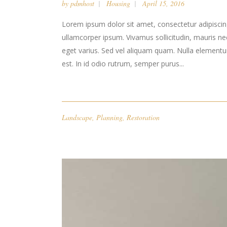
by
pdmhost
Housing
April 15, 2016
Lorem ipsum dolor sit amet, consectetur adipiscing 
ullamcorper ipsum. Vivamus sollicitudin, mauris n
eget varius. Sed vel aliquam quam. Nulla elementum l
est. In id odio rutrum, semper purus...
Landscape
,
Planning
,
Restoration