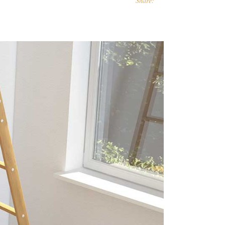
Share: