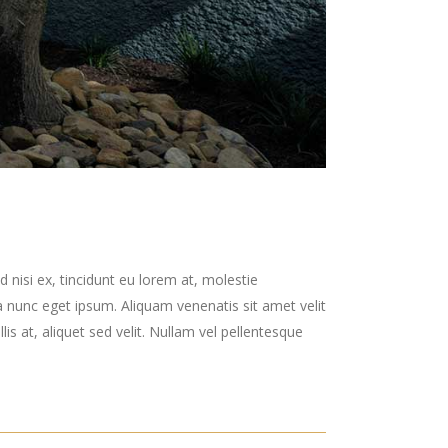
 nisi ex, tincidunt eu lorem at, molestie
 nunc eget ipsum. Aliquam venenatis sit amet velit
is at, aliquet sed velit. Nullam vel pellentesque