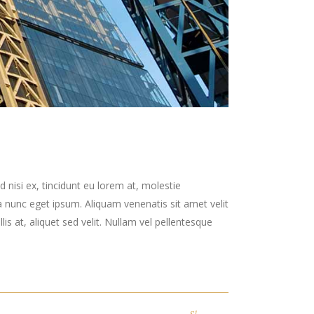
 nisi ex, tincidunt eu lorem at, molestie
 nunc eget ipsum. Aliquam venenatis sit amet velit
is at, aliquet sed velit. Nullam vel pellentesque