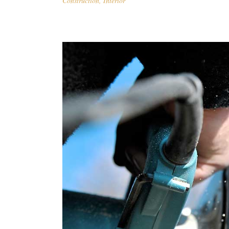
Construction
,
Interior