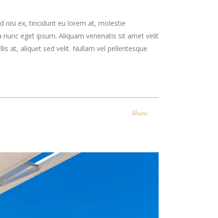
 nisi ex, tincidunt eu lorem at, molestie
 nunc eget ipsum. Aliquam venenatis sit amet velit
is at, aliquet sed velit. Nullam vel pellentesque
Share: