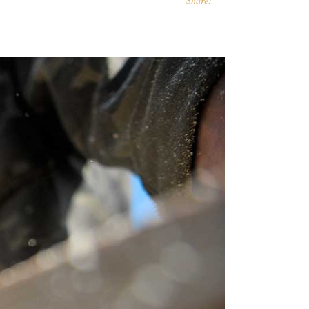
Share: