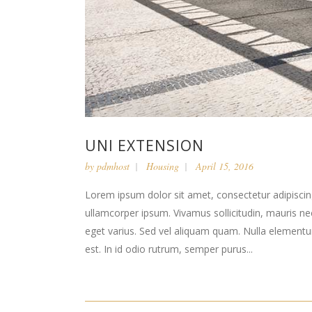
UNI EXTENSION
by
pdmhost
Housing
April 15, 2016
Lorem ipsum dolor sit amet, consectetur adipiscing 
ullamcorper ipsum. Vivamus sollicitudin, mauris n
eget varius. Sed vel aliquam quam. Nulla elementum l
est. In id odio rutrum, semper purus...