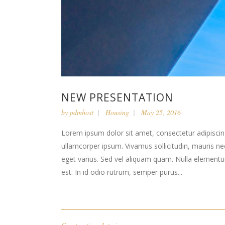
NEW PRESENTATION
by
pdmhost
Housing
May 25, 2016
Lorem ipsum dolor sit amet, consectetur adipiscing 
ullamcorper ipsum. Vivamus sollicitudin, mauris n
eget varius. Sed vel aliquam quam. Nulla elementum l
est. In id odio rutrum, semper purus...