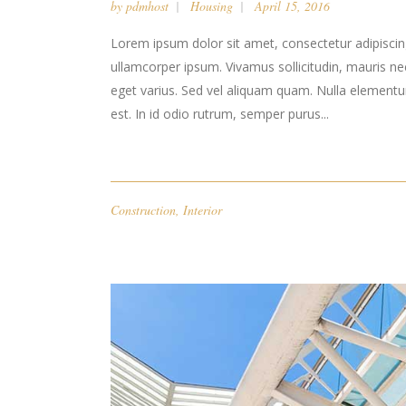
by
pdmhost
Housing
April 15, 2016
Lorem ipsum dolor sit amet, consectetur adipiscing 
ullamcorper ipsum. Vivamus sollicitudin, mauris n
eget varius. Sed vel aliquam quam. Nulla elementum l
est. In id odio rutrum, semper purus...
Construction
,
Interior