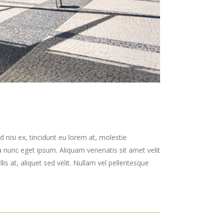
 nisi ex, tincidunt eu lorem at, molestie
 nunc eget ipsum. Aliquam venenatis sit amet velit
is at, aliquet sed velit. Nullam vel pellentesque