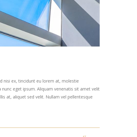
 nisi ex, tincidunt eu lorem at, molestie
 nunc eget ipsum. Aliquam venenatis sit amet velit
is at, aliquet sed velit. Nullam vel pellentesque