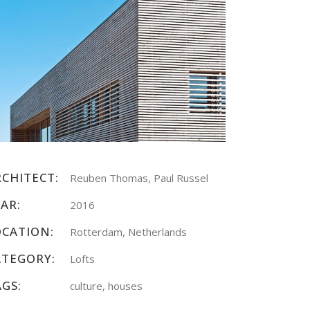
RCHITECT:
Reuben Thomas, Paul Russel
AR:
2016
OCATION:
Rotterdam, Netherlands
ATEGORY:
Lofts
AGS:
culture, houses